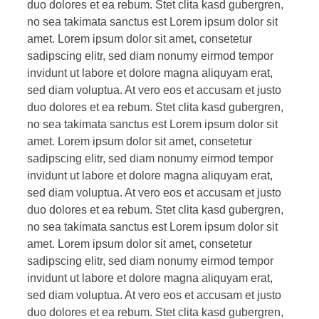
duo dolores et ea rebum. Stet clita kasd gubergren,
no sea takimata sanctus est Lorem ipsum dolor sit
amet. Lorem ipsum dolor sit amet, consetetur
sadipscing elitr, sed diam nonumy eirmod tempor
invidunt ut labore et dolore magna aliquyam erat,
sed diam voluptua. At vero eos et accusam et justo
duo dolores et ea rebum. Stet clita kasd gubergren,
no sea takimata sanctus est Lorem ipsum dolor sit
amet. Lorem ipsum dolor sit amet, consetetur
sadipscing elitr, sed diam nonumy eirmod tempor
invidunt ut labore et dolore magna aliquyam erat,
sed diam voluptua. At vero eos et accusam et justo
duo dolores et ea rebum. Stet clita kasd gubergren,
no sea takimata sanctus est Lorem ipsum dolor sit
amet. Lorem ipsum dolor sit amet, consetetur
sadipscing elitr, sed diam nonumy eirmod tempor
invidunt ut labore et dolore magna aliquyam erat,
sed diam voluptua. At vero eos et accusam et justo
duo dolores et ea rebum. Stet clita kasd gubergren,